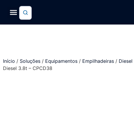
Trabalhe conosco
Início
/
Soluções
/
Equipamentos
/
Empilhadeiras
/
Diesel
Diesel 3.8t – CPCD38