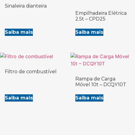
Sinaleira dianteira
Empilhadeira Elétrica
2.5t – CPD25
Saiba mais
Saiba mais
Filtro de combustível
Rampa de Carga
Móvel 10t – DCQY10T
Saiba mais
Saiba mais