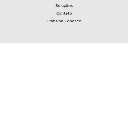
Soluções
Contato
Trabalhe Conosco