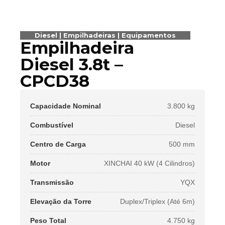
Diesel
|
Empilhadeiras
|
Equipamentos
Empilhadeira
Diesel 3.8t –
CPCD38
Capacidade Nominal
3.800 kg
Combustível
Diesel
Centro de Carga
500 mm
Motor
XINCHAI 40 kW (4 Cilindros)
Transmissão
YQX
Elevação da Torre
Duplex/Triplex (Até 6m)
Peso Total
4.750 kg