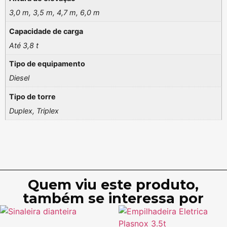
3,0 m, 3,5 m, 4,7 m, 6,0 m
Capacidade de carga
Até 3,8 t
Tipo de equipamento
Diesel
Tipo de torre
Duplex, Triplex
Quem viu este produto,
também se interessa por