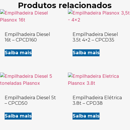
Produtos relacionados
Empilhadeira Diesel
Empilhadeira Diesel
16t – CPCD160
3.5t 4×2 – CPCD35
Saiba mais
Saiba mais
Empilhadeira Diesel 5t
Empilhadeira Elétrica
– CPCD50
3.8t – CPD38
Saiba mais
Saiba mais