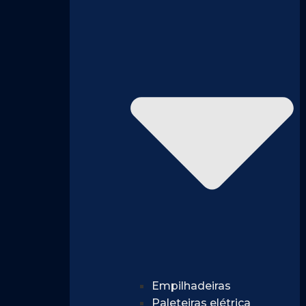
Empilhadeiras
Paleteiras elétrica