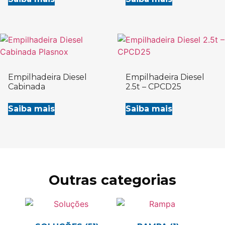
Empilhadeira Diesel
Empilhadeira Diesel
Cabinada
2.5t – CPCD25
Saiba mais
Saiba mais
Outras categorias