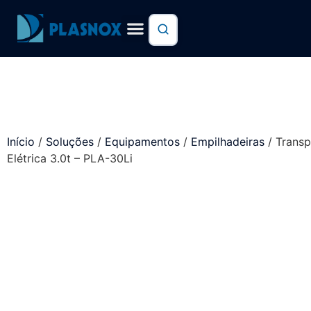
Trabalhe conosco
Início
/
Soluções
/
Equipamentos
/
Empilhadeiras
/ Transp
Elétrica 3.0t – PLA-30Li