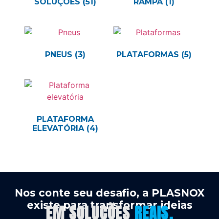
SOLUÇÕES
(51)
RAMPA
(1)
PNEUS
(3)
PLATAFORMAS
(5)
PLATAFORMA
ELEVATÓRIA
(4)
Nos conte seu desafio, a PLASNOX
existe para transformar ideias
EM SOLUÇÕES
REAIS.