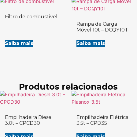
Filtro de combustível
Rampa de Carga
Móvel 10t – DCQY10T
Saiba mais
Saiba mais
Produtos relacionados
Empilhadeira Diesel
Empilhadeira Elétrica
3.0t – CPCD30
3.5t – CPD35
Saiba mais
Saiba mais