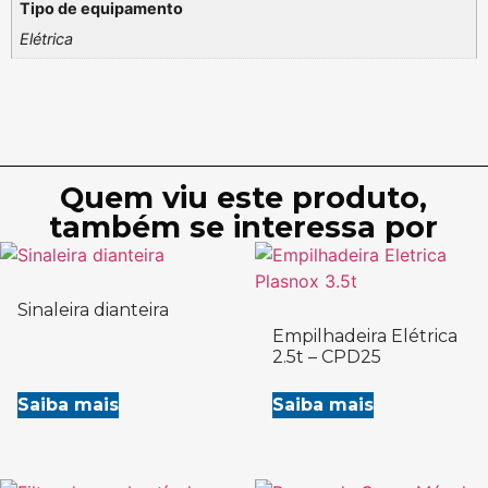
Tipo de equipamento
Elétrica
Quem viu este produto,
também se interessa por
Sinaleira dianteira
Empilhadeira Elétrica
2.5t – CPD25
Saiba mais
Saiba mais