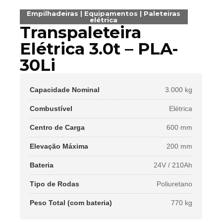
Empilhadeiras
|
Equipamentos
|
Paleteiras
elétrica
Transpaleteira
Elétrica 3.0t – PLA-
30Li
Capacidade Nominal
3.000 kg
Combustível
Elétrica
Centro de Carga
600 mm
Elevação Máxima
200 mm
Bateria
24V / 210Ah
Tipo de Rodas
Poliuretano
Peso Total (com bateria)
770 kg